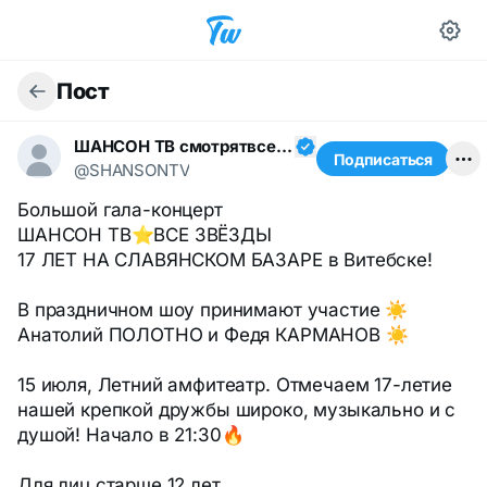
Пост
ШАНСОН ТВ смотрятвсешансонтв
Подписаться
@SHANSONTV
Большой гала-концерт
ШАНСОН ТВ⭐️ВСЕ ЗВЁЗДЫ
17 ЛЕТ НА СЛАВЯНСКОМ БАЗАРЕ в Витебске!
В праздничном шоу принимают участие ☀️
Анатолий ПОЛОТНО и Федя КАРМАНОВ ☀️
15 июля, Летний амфитеатр. Отмечаем 17-летие
нашей крепкой дружбы широко, музыкально и с
душой! Начало в 21:30🔥
Для лиц старше 12 лет.