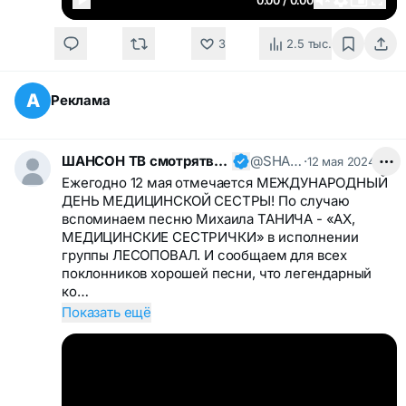
3
2.5 тыс.
А
Реклама
ШАНСОН ТВ смотрятвсешансонтв
@SHANSONTV
·
12 мая 2024
Ежегодно 12 мая отмечается МЕЖДУНАРОДНЫЙ
ДЕНЬ МЕДИЦИНСКОЙ СЕСТРЫ! По случаю
вспоминаем песню Михаила ТАНИЧА - «АХ,
МЕДИЦИНСКИЕ СЕСТРИЧКИ» в исполнении
группы ЛЕСОПОВАЛ. И сообщаем для всех
поклонников хорошей песни, что легендарный
ко…
Показать ещё