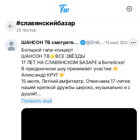
#славянскийбазар
25 постов
ШАНСОН ТВ смотрятвсешансонтв
@SHANSONTV
·
13 июл 2024
Большой гала-концерт
ШАНСОН ТВ⭐️ВСЕ ЗВЁЗДЫ
17 ЛЕТ НА СЛАВЯНСКОМ БАЗАРЕ в Витебске!
В праздничном шоу принимает участие ☀️
Александр КРУГ☀️
15 июля, Летний амфитеатр. Отмечаем 17-летие
нашей крепкой дружбы широко, музыкально и с
душой!…
Показать ещё