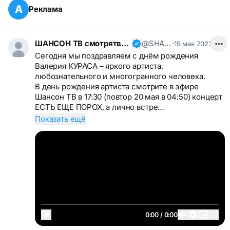
А
Реклама
ШАНСОН ТВ смотрятвсешансонтв
@SHANSONTV
·
19 мая 2023
Сегодня мы поздравляем с днём рождения
Валерия КУРАСА – яркого артиста,
любознательного и многогранного человека.
В день рождения артиста смотрите в эфире
Шансон ТВ в 17:30 (повтор 20 мая в 04:50) концерт
ЕСТЬ ЕЩЕ ПОРОХ, а лично встре…
Показать ещё
0:00 / 0:00