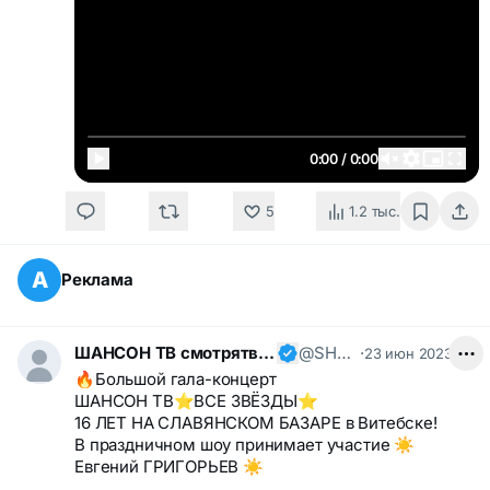
0:00 / 0:00
5
1.2 тыс.
А
Реклама
ШАНСОН ТВ смотрятвсешансонтв
@SHANSONTV
·
23 июн 2023
🔥Большой гала-концерт
ШАНСОН ТВ⭐️ВСЕ ЗВЁЗДЫ⭐️
16 ЛЕТ НА СЛАВЯНСКОМ БАЗАРЕ в Витебске!
В праздничном шоу принимает участие ☀️
Евгений ГРИГОРЬЕВ ☀️