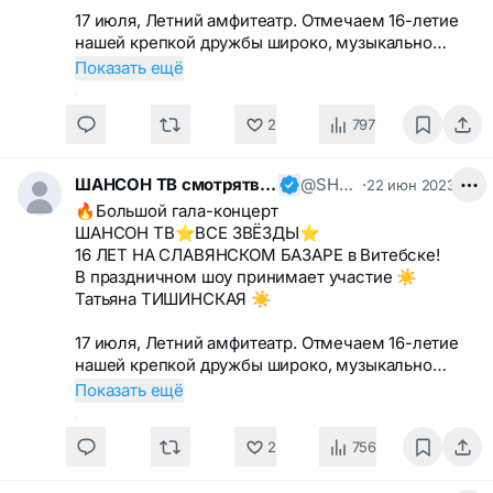
17 июля, Летний амфитеатр. Отмечаем 16-летие
нашей крепкой дружбы широко, музыкально…
Показать ещё
2
797
ШАНСОН ТВ смотрятвсешансонтв
@SHANSONTV
·
22 июн 2023
🔥Большой гала-концерт
ШАНСОН ТВ⭐️ВСЕ ЗВЁЗДЫ⭐️
16 ЛЕТ НА СЛАВЯНСКОМ БАЗАРЕ в Витебске!
В праздничном шоу принимает участие ☀️
Татьяна ТИШИНСКАЯ ☀️
17 июля, Летний амфитеатр. Отмечаем 16-летие
нашей крепкой дружбы широко, музыкально…
Показать ещё
2
756