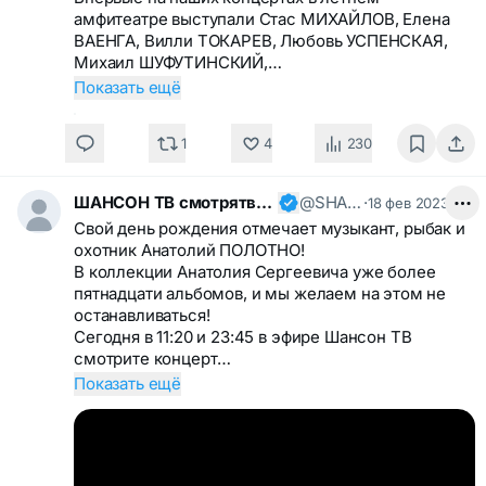
амфитеатре выступали Стас МИХАЙЛОВ, Елена
ВАЕНГА, Вилли ТОКАРЕВ, Любовь УСПЕНСКАЯ,
Михаил ШУФУТИНСКИЙ,…
Показать ещё
1
4
230
ШАНСОН ТВ смотрятвсешансонтв
@SHANSONTV
·
18 фев 2023
Свой день рождения отмечает музыкант, рыбак и
охотник Анатолий ПОЛОТНО!
В коллекции Анатолия Сергеевича уже более
пятнадцати альбомов, и мы желаем на этом не
останавливаться!
Сегодня в 11:20 и 23:45 в эфире Шансон ТВ
смотрите концерт…
Показать ещё