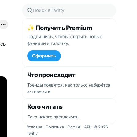
✨ Получить Premium
Подпишись, чтобы открыть новые
функции и галочку.
ось
Оформить
Что происходит
Тренды появятся, как только наберётся
активность.
Кого читать
Пока некого предложить.
Условия
·
Политика
·
Cookie
·
API
· © 2026
Twitty