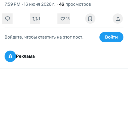
7:59 PM · 16 июня 2026 г.
·
46
просмотров
1
13
Войдите, чтобы ответить на этот пост.
Войти
А
Реклама