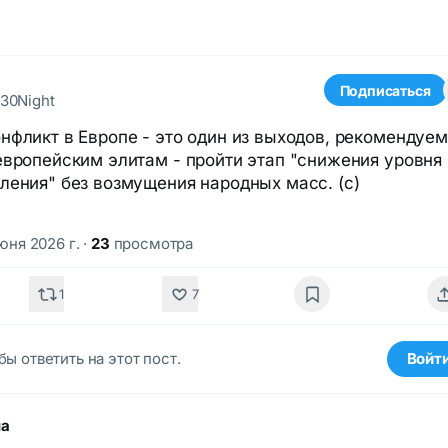
Подписаться
30Night
нфликт в Европе - это один из выходов, рекомендуе
европейским элитам - пройти этап "снижения уровня
ления" без возмущения народных масс. (с)
июня 2026 г.
·
23
просмотра
1
7
бы ответить на этот пост.
Войт
ма