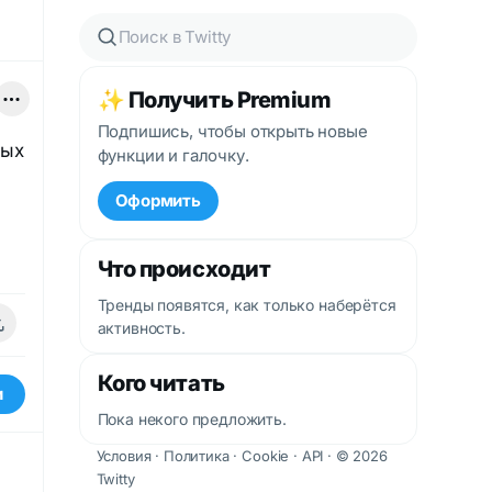
✨ Получить Premium
Подпишись, чтобы открыть новые
мых
функции и галочку.
Оформить
Что происходит
Тренды появятся, как только наберётся
активность.
Кого читать
и
Пока некого предложить.
Условия
·
Политика
·
Cookie
·
API
· © 2026
Twitty