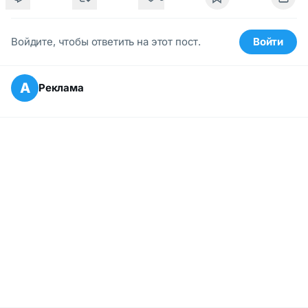
Войдите, чтобы ответить на этот пост.
Войти
А
Реклама