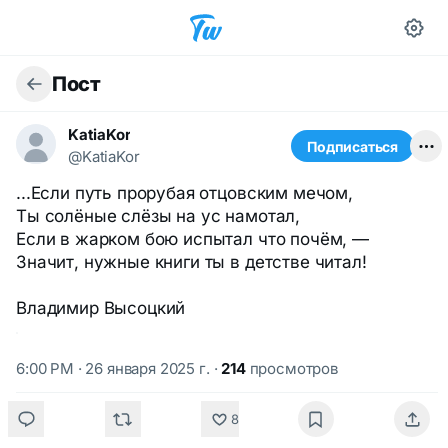
Пост
KatiaKor
Подписаться
@KatiaKor
...Если путь прорубая отцовским мечом,
Ты солёные слёзы на ус намотал,
Если в жарком бою испытал что почём, —
Значит, нужные книги ты в детстве читал!
Владимир Высоцкий
6:00 PM · 26 января 2025 г.
·
214
просмотров
8