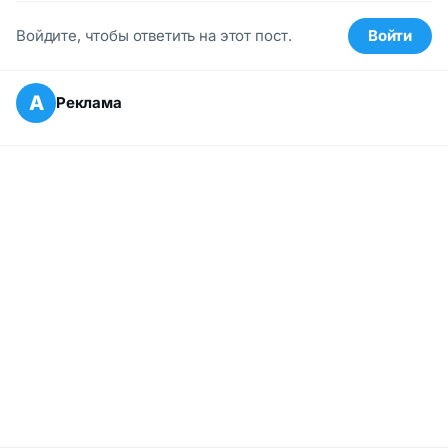
Войдите, чтобы ответить на этот пост.
Войти
А
Реклама