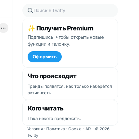
✨ Получить Premium
Подпишись, чтобы открыть новые
функции и галочку.
Оформить
Что происходит
Тренды появятся, как только наберётся
активность.
Кого читать
Пока некого предложить.
Условия
·
Политика
·
Cookie
·
API
· © 2026
Twitty