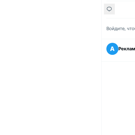
Войдите, что
А
Рекла