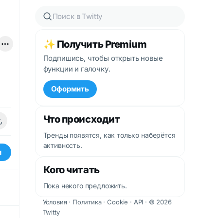
✨ Получить Premium
Подпишись, чтобы открыть новые
функции и галочку.
Оформить
Что происходит
Тренды появятся, как только наберётся
активность.
и
Кого читать
Пока некого предложить.
Условия
·
Политика
·
Cookie
·
API
· © 2026
Twitty