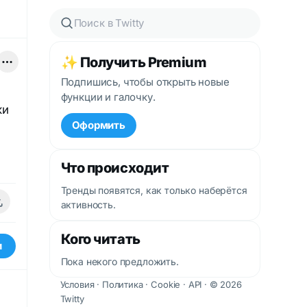
✨ Получить Premium
Подпишись, чтобы открыть новые
функции и галочку.
ки
Оформить
Что происходит
Тренды появятся, как только наберётся
активность.
Кого читать
и
Пока некого предложить.
Условия
·
Политика
·
Cookie
·
API
· © 2026
Twitty