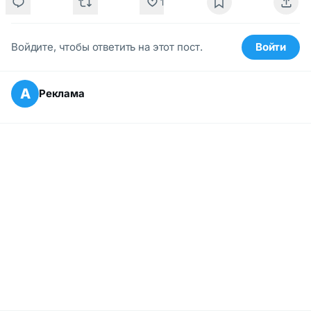
1
Войдите, чтобы ответить на этот пост.
Войти
А
Реклама