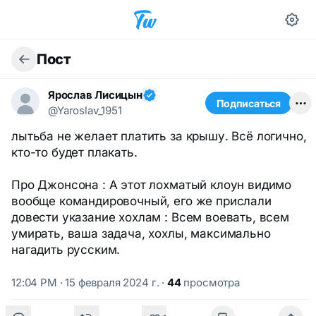
Пост
Ярослав Лисицын
Подписаться
@Yaroslav_1951
лытьба не желает платить за крышу. Всё логично,
кто-то будет плакать.
Про Джонсона : А этот лохматый клоун видимо
вообще командировочный, его же прислали
довести указание хохлам : Всем воевать, всем
умирать, ваша задача, хохлы, максимально
нагадить русским.
12:04 PM · 15 февраля 2024 г.
·
44
просмотра