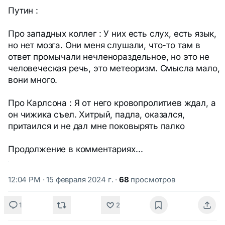
Путин :
Про западных коллег : У них есть слух, есть язык,
но нет мозга. Они меня слушали, что-то там в
ответ промычали нечленораздельное, но это не
человеческая речь, это метеоризм. Смысла мало,
вони много.
Про Карлсона : Я от него кровопролитиев ждал, а
он чижика съел. Хитрый, падла, оказался,
притаился и не дал мне поковырять палко
Продолжение в комментариях...
12:04 PM · 15 февраля 2024 г.
·
68
просмотров
1
2