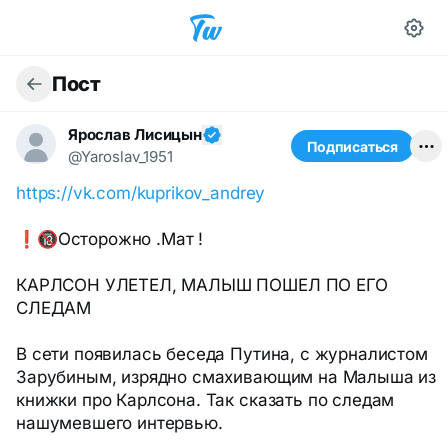
Пост
Ярослав Лисицын
Подписаться
@Yaroslav_1951
https://vk.com/kuprikov_andrey
❗🔞Осторожно .Мат !
КАРЛСОН УЛЕТЕЛ, МАЛЫШ ПОШЕЛ ПО ЕГО
СЛЕДАМ
В сети появилась беседа Путина, с журналистом
Зарубиным, изрядно смахивающим на Малыша из
книжки про Карлсона. Так сказать по следам
нашумевшего интервью.