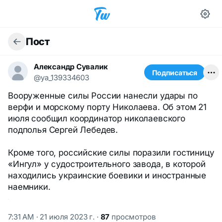
Пост
Александр Сувалик
Подписаться
@ya_139334603
Вооруженные силы России нанесли удары по
верфи и морскому порту Николаева. Об этом 21
июля сообщил координатор николаевского
подполья Сергей Лебедев.
Кроме того, российские силы поразили гостиницу
«Ингул» у судостроительного завода, в которой
находились украинские боевики и иностранные
наемники.
7:31 AM · 21 июля 2023 г.
·
87
просмотров