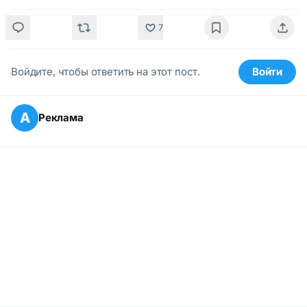
7
Войдите, чтобы ответить на этот пост.
Войти
А
Реклама