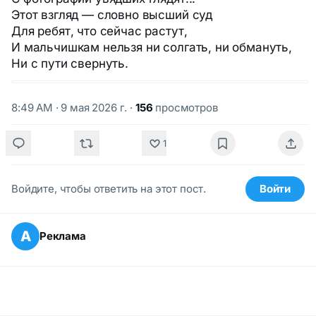
Этот взгляд — словно высший суд
Для ребят, что сейчас растут,
И мальчишкам нельзя ни солгать, ни обмануть,
Ни с пути свернуть.
8:49 AM · 9 мая 2026 г.
·
156
просмотров
1
Войдите, чтобы ответить на этот пост.
Войти
А
Реклама