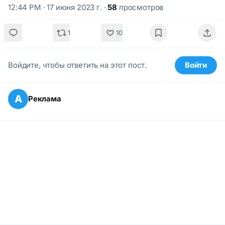
12:44 PM · 17 июня 2023 г.
·
58
просмотров
1
10
Войдите, чтобы ответить на этот пост.
Войти
А
Реклама