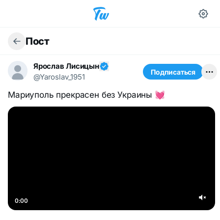
Пост
Ярослав Лисицын
Подписаться
@Yaroslav_1951
Мариуполь прекрасен без Украины 💓
0:00