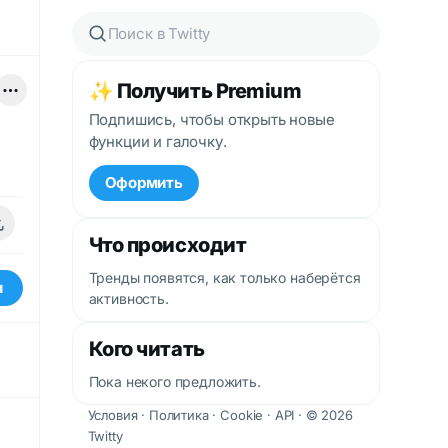
✨ Получить Premium
Подпишись, чтобы открыть новые
функции и галочку.
Оформить
Что происходит
Тренды появятся, как только наберётся
и
активность.
Кого читать
Пока некого предложить.
Условия
·
Политика
·
Cookie
·
API
· © 2026
Twitty