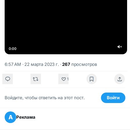
0:00
6:57 AM · 22 марта 2023 г.
·
267
просмотров
1
Войдите, чтобы ответить на этот пост.
Войти
А
Реклама