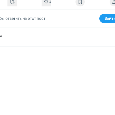
4
бы ответить на этот пост.
Войт
ма