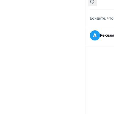
Войдите, что
А
Рекла