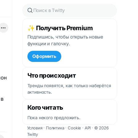
✨ Получить Premium
Подпишись, чтобы открыть новые
функции и галочку.
Оформить
Что происходит
лон
Тренды появятся, как только наберётся
активность.
 в
Кого читать
Пока некого предложить.
Условия
·
Политика
·
Cookie
·
API
· © 2026
Twitty