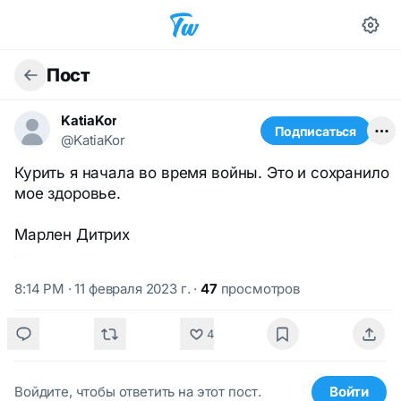
Пост
KatiaKor
Подписаться
@KatiaKor
Курить я начала во время войны. Это и сохранило
мое здоровье.
Марлен Дитрих
8:14 PM · 11 февраля 2023 г.
·
47
просмотров
4
Войдите, чтобы ответить на этот пост.
Войти