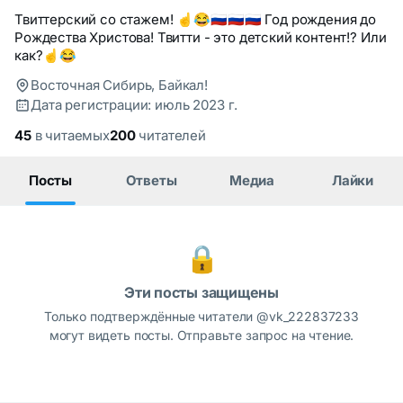
Твиттерский со стажем! ☝️😂🇷🇺🇷🇺🇷🇺 Год рождения до
Рождества Христова! Твитти - это детский контент!? Или
как?☝️😂
Восточная Сибирь, Байкал!
Дата регистрации: июль 2023 г.
45
в читаемых
200
читателей
Посты
Ответы
Медиа
Лайки
🔒
Эти посты защищены
Только подтверждённые читатели @vk_222837233
могут видеть посты. Отправьте запрос на чтение.