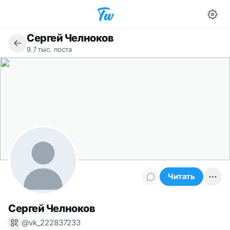
Сергей Челноков
9.7 тыс. поста
Читать
Сергей Челноков
@vk_222837233