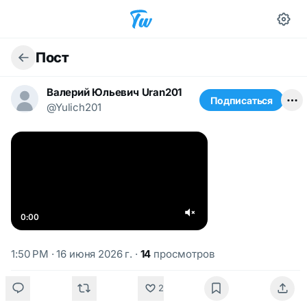
Пост
Валерий Юльевич Uran201
Подписаться
@Yulich201
0:00
1:50 PM · 16 июня 2026 г.
·
14
просмотров
2