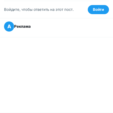
Войдите, чтобы ответить на этот пост.
Войти
А
Реклама