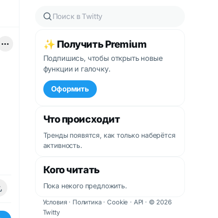
✨ Получить Premium
Подпишись, чтобы открыть новые
функции и галочку.
Оформить
Что происходит
Тренды появятся, как только наберётся
активность.
Кого читать
Пока некого предложить.
Условия
·
Политика
·
Cookie
·
API
· © 2026
Twitty