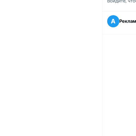
Войдите, что
А
Рекла