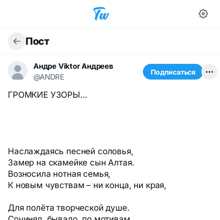
Пост
Андре Viktor Андреев
Подписаться
@ANDRE
ГРОМКИЕ УЗОРЫ...
Наслаждаясь песней соловья,
Замер на скамейке сын Алтая.
Возносила нотная семья,
К новым чувствам – ни конца, ни края,
Для полёта творческой душе.
Сочинял, бывало, по мотивам,