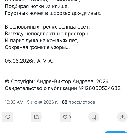
Подбирая нотки из клише,
Грустных ночек в шорохах дождливых.
В соловьиных трелях солнца свет.
Взгляду неподвластные просторы.
И парит душа на крыльях лет,
Сохраняя громкие узоры…
05.06.2026г. А-V-А.
© Copyright: Андре-Виктор Андреев, 2026
Свидетельство о публикации №126060504632
10:33 AM · 5 июня 2026 г.
·
68
просмотров
1
3