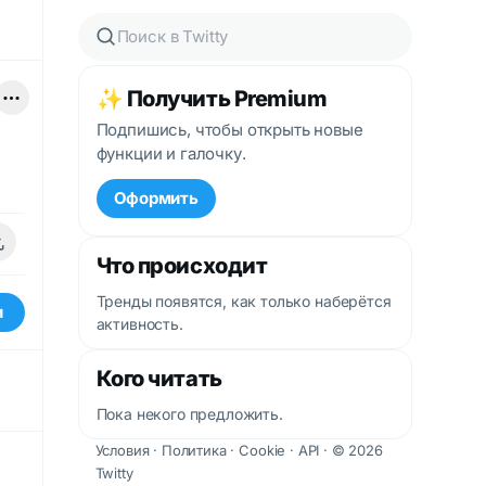
✨ Получить Premium
Подпишись, чтобы открыть новые
функции и галочку.
Оформить
Что происходит
Тренды появятся, как только наберётся
и
активность.
Кого читать
Пока некого предложить.
Условия
·
Политика
·
Cookie
·
API
· © 2026
Twitty