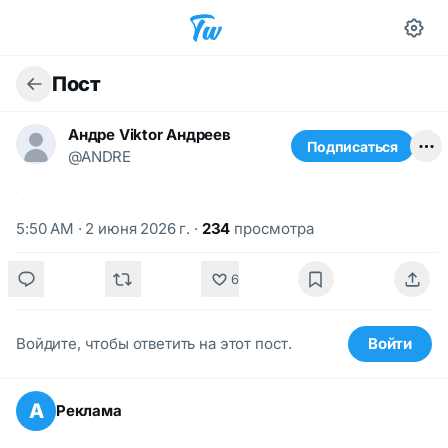
Пост
Андре Viktor Андреев
Подписаться
@ANDRE
5:50 AM · 2 июня 2026 г.
·
234
просмотра
6
Войдите, чтобы ответить на этот пост.
Войти
А
Реклама