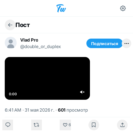
Пост
Vlad Pro
Подписаться
@double_or_duplex
0:00
6:41 AM · 31 мая 2026 г.
·
601
просмотр
6