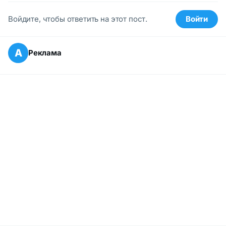
Войдите, чтобы ответить на этот пост.
Войти
А
Реклама