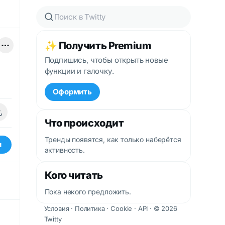
✨ Получить Premium
Подпишись, чтобы открыть новые
функции и галочку.
Оформить
Что происходит
Тренды появятся, как только наберётся
и
активность.
Кого читать
Пока некого предложить.
Условия
·
Политика
·
Cookie
·
API
· © 2026
Twitty