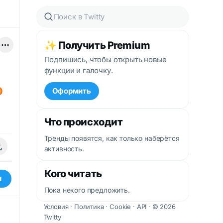
✨ Получить Premium
Подпишись, чтобы открыть новые
функции и галочку.

Оформить
Что происходит
Тренды появятся, как только наберётся
активность.
Кого читать
и
Пока некого предложить.
Условия
·
Политика
·
Cookie
·
API
· © 2026
Twitty