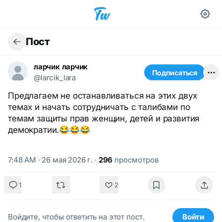
Пост
ларчик ларчик
Подписаться
@larcik_lara
Предлагаем не останавливаться на этих двух
темах и начать сотрудничать с талибами по
темам защиты прав женщин, детей и развития
демократии.😂😂😂
7:48 AM · 26 мая 2026 г.
·
296
просмотров
1
2
Войдите, чтобы ответить на этот пост.
Войти