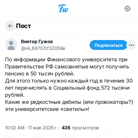
Пост
Виктор Гужов
Подписаться
@vk_69707cf32058e
По информации Финансового университета при
Правительстве РФ самозанятые могут получить
пенсию в 50 тысяч рублей.
Для этого только нужно каждый год в течение 30
лет перечислять в Социальный фонд 572 тысячи
рублей.
Какие же редкостные дебилы (или провокаторы?)
эти университетские «светилы»!
10:02 AM · 11 мая 2026 г.
·
436
просмотров