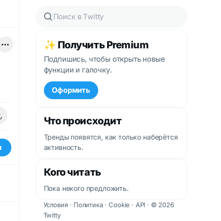
✨ Получить Premium
Подпишись, чтобы открыть новые
функции и галочку.
Оформить
Что происходит
Тренды появятся, как только наберётся
и
активность.
Кого читать
Пока некого предложить.
Условия
·
Политика
·
Cookie
·
API
· © 2026
Twitty