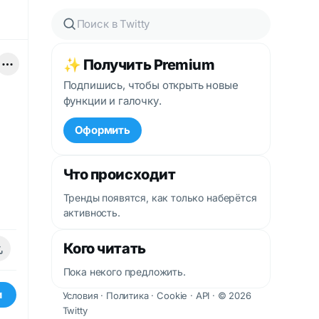
✨ Получить Premium
Подпишись, чтобы открыть новые
функции и галочку.
Оформить
Что происходит
Тренды появятся, как только наберётся
активность.
Кого читать
Пока некого предложить.
и
Условия
·
Политика
·
Cookie
·
API
· © 2026
Twitty