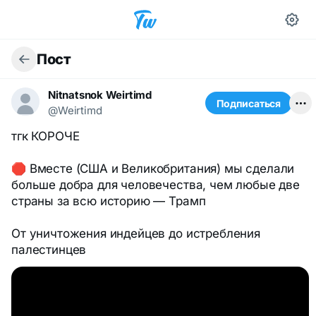
Пост
Nitnatsnok Weirtimd
Подписаться
@Weirtimd
тгк КОРОЧЕ
🛑 Вместе (США и Великобритания) мы сделали
больше добра для человечества, чем любые две
страны за всю историю — Трамп
От уничтожения индейцев до истребления
палестинцев