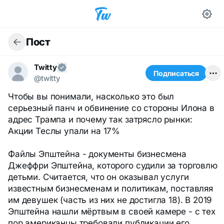
Пост
Twitty
Подписаться
@twitty
Чтобы вы понимали, насколько это был
серьезный панч и обвинение со стороны Илона в
адрес Трампа и почему так затрясло рынки:
Акции Теслы упали на 17%
Файлы Эпштейна - документы бизнесмена
Джеффри Эпштейна, которого судили за торговлю
детьми. Считается, что он оказывал услуги
известным бизнесменам и политикам, поставляя
им девушек (часть из них не достигла 18). В 2019
Эпштейна нашли мёртвым в своей камере - с тех
пор американцы требовали публикации его