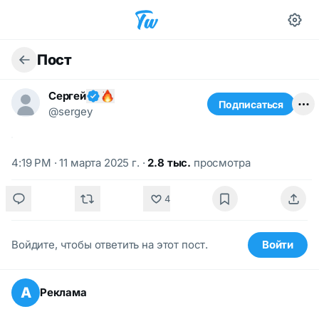
Пост
Сергей
Подписаться
@sergey
4:19 PM · 11 марта 2025 г.
·
2.8 тыс.
просмотра
4
Войдите, чтобы ответить на этот пост.
Войти
А
Реклама