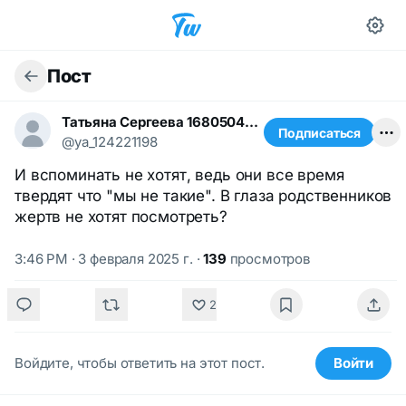
Пост
Татьяна Сергеева 1680504858
Подписаться
@ya_124221198
И вспоминать не хотят, ведь они все время
твердят что "мы не такие". В глаза родственников
жертв не хотят посмотреть?
3:46 PM · 3 февраля 2025 г.
·
139
просмотров
2
Войдите, чтобы ответить на этот пост.
Войти