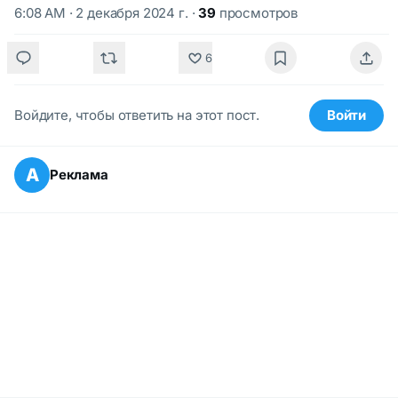
6:08 AM · 2 декабря 2024 г.
·
39
просмотров
6
Войдите, чтобы ответить на этот пост.
Войти
А
Реклама