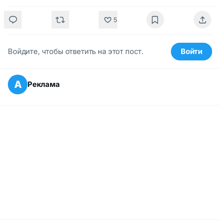
5
Войдите, чтобы ответить на этот пост.
Войти
А
Реклама