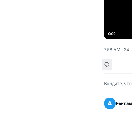
0:00
7:58 AM · 24 
Войдите, что
А
Рекла