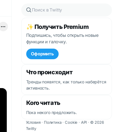
✨ Получить Premium
Подпишись, чтобы открыть новые
функции и галочку.
Оформить
Что происходит
Тренды появятся, как только наберётся
активность.
Кого читать
Пока некого предложить.
Условия
·
Политика
·
Cookie
·
API
· © 2026
Twitty