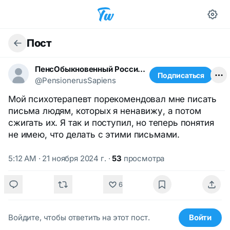
Пост
ПенсОбыкновенный Российский
Подписаться
@PensionerusSapiens
Мой психотерапевт порекомендовал мне писать
письма людям, которых я ненавижу, а потом
сжигать их. Я так и поступил, но теперь понятия
не имею, что делать с этими письмами.
5:12 AM · 21 ноября 2024 г.
·
53
просмотра
6
Войдите, чтобы ответить на этот пост.
Войти