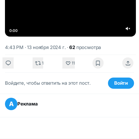
0:00
4:43 PM · 13 ноября 2024 г.
·
62
просмотра
1
11
Войдите, чтобы ответить на этот пост.
Войти
А
Реклама