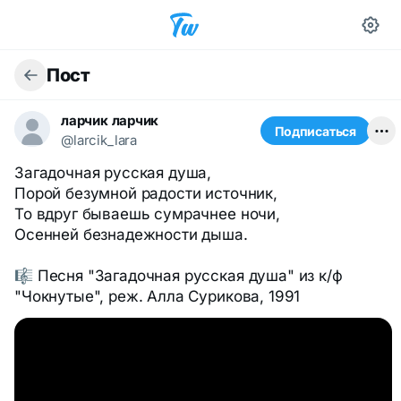
Пост
ларчик ларчик
Подписаться
@larcik_lara
Загадочная русская душа,
Порой безумной радости источник,
То вдруг бываешь сумрачнее ночи,
Осенней безнадежности дыша.
🎼 Песня "Загадочная русская душа" из к/ф
"Чокнутые", реж. Алла Сурикова, 1991