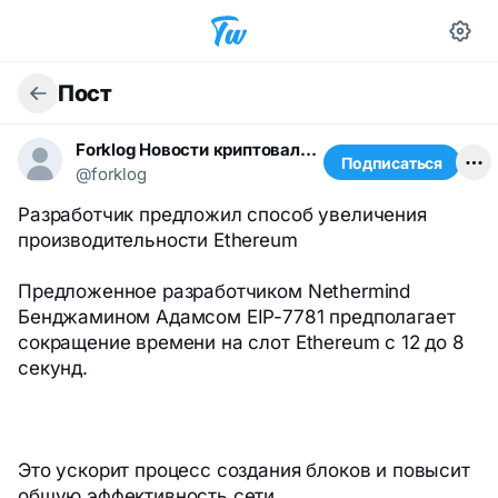
Пост
Forklog Новости криптовалюты
Подписаться
@forklog
Разработчик предложил способ увеличения
производительности Ethereum
Предложенное разработчиком Nethermind
Бенджамином Адамсом EIP-7781 предполагает
сокращение времени на слот Ethereum с 12 до 8
секунд.
Это ускорит процесс создания блоков и повысит
общую эффективность сети.