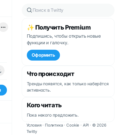
✨ Получить Premium
Подпишись, чтобы открыть новые
функции и галочку.
Оформить
Что происходит
Тренды появятся, как только наберётся
и
активность.
Кого читать
Пока некого предложить.
Условия
·
Политика
·
Cookie
·
API
· © 2026
Twitty