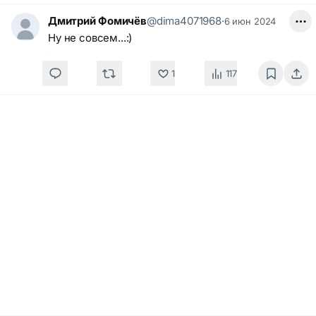
Дмитрий Фомичёв
@dima4071968
·
6 июн 2024
Ну не совсем...:)
1
117