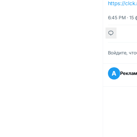
https://clc
6:45 PM · 15 
Войдите, что
А
Рекла