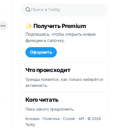
✨ Получить Premium
Подпишись, чтобы открыть новые
функции и галочку.
Оформить
Что происходит
Тренды появятся, как только наберётся
активность.

Кого читать
-
Пока некого предложить.
Условия
·
Политика
·
Cookie
·
API
· © 2026
Twitty