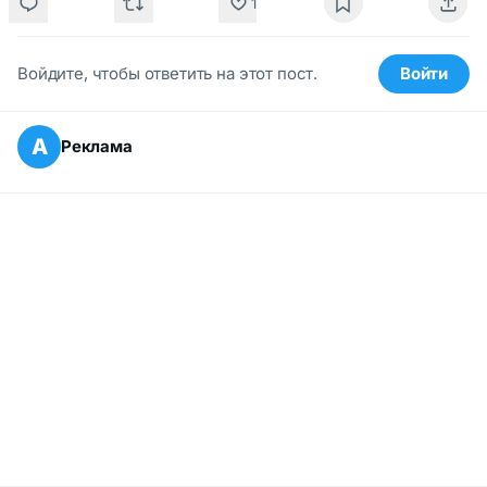
1
Войдите, чтобы ответить на этот пост.
Войти
А
Реклама