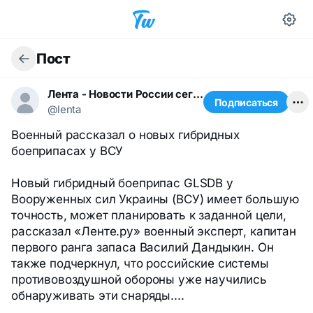
Пост
Лента - Новости России сегодня
Подписаться
@lenta
Военный рассказал о новых гибридных
боеприпасах у ВСУ
Новый гибридный боеприпас GLSDB у
Вооруженных сил Украины (ВСУ) имеет большую
точность, может планировать к заданной цели,
рассказал «Ленте.ру» военный эксперт, капитан
первого ранга запаса Василий Дандыкин. Он
также подчеркнул, что российские системы
противовоздушной обороны уже научились
обнаруживать эти снаряды....