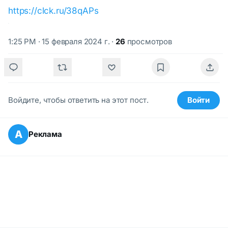
https://clck.ru/38qAPs
1:25 PM · 15 февраля 2024 г.
·
26
просмотров
Войдите, чтобы ответить на этот пост.
Войти
А
Реклама