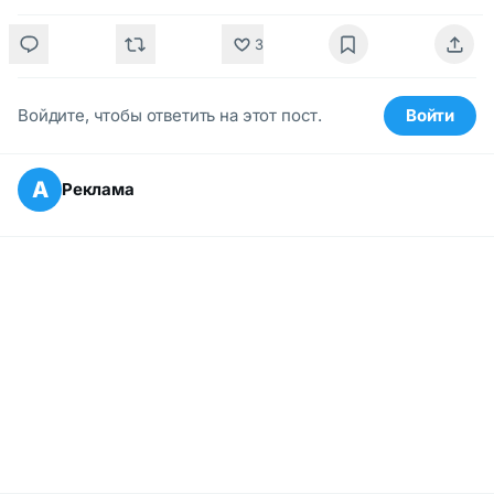
3
Войдите, чтобы ответить на этот пост.
Войти
А
Реклама