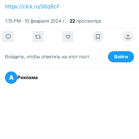
https://clck.ru/38q9cF
1:15 PM · 15 февраля 2024 г.
·
22
просмотра
Войдите, чтобы ответить на этот пост.
Войти
А
Реклама