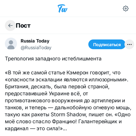
Пост
Russia Today
Подписаться
@RussiaToday
Трепология западного истеблишмента
«В той же самой статье Кэмерон говорит, что
«опасности эскалации являются иллюзорными».
Британия, дескать, была первой страной,
предоставившей Украине всё, от
противотанкового вооружения до артиллерии и
танков, и теперь — дальнобойную огневую мощь,
такую как ракеты Storm Shadow, пишет он. «Одно
моё слово спасло Францию! Галантерейщик и
кардинал — это сила!»...